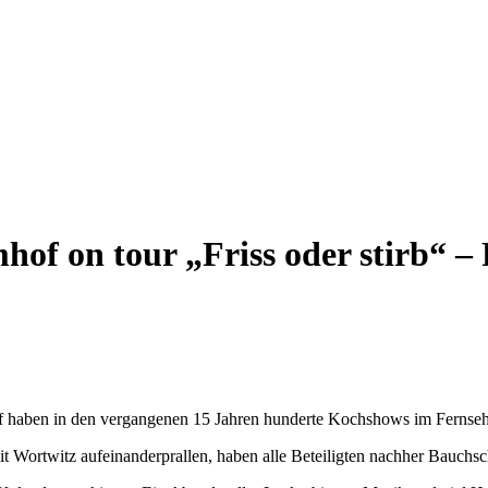
hof on tour „Friss oder stirb“ –
 haben in den vergangenen 15 Jahren hunderte Kochshows im Fernsehe
Wortwitz aufeinanderprallen, haben alle Beteiligten nachher Bauchs