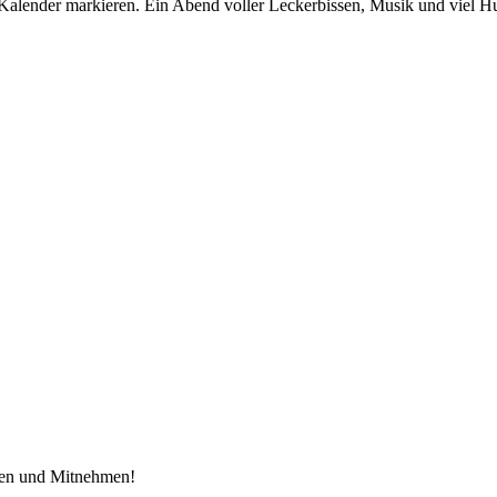
im Kalender markieren. Ein Abend voller Leckerbissen, Musik und viel H
hlen und Mitnehmen!