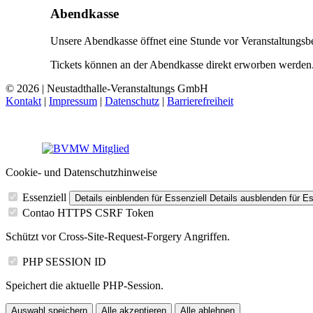
Abendkasse
Unsere Abendkasse öffnet eine Stunde vor Veranstaltungsb
Tickets können an der Abendkasse direkt erworben werden
© 2026 | Neustadthalle-Veranstaltungs GmbH
Kontakt
|
Impressum
|
Datenschutz
|
Barrierefreiheit
Cookie- und Datenschutzhinweise
Essenziell
Details einblenden
für Essenziell
Details ausblenden
für Es
Contao HTTPS CSRF Token
Schützt vor Cross-Site-Request-Forgery Angriffen.
PHP SESSION ID
Speichert die aktuelle PHP-Session.
Auswahl speichern
Alle akzeptieren
Alle ablehnen