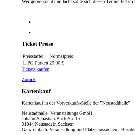
Wer gerne kocht und lacht sollte sich diesen Termin fett 
Ticket Preise
Preisstaffel
Normalpreis
1. PG Parkett
29,90 €
Tickets kaufen
Zurück
Kartenkauf
Kartenkauf in der Vorverkaufs-Stelle der "Neustadthalle"
Neustadthalle- Veranstaltungs GmbH
Johann-Sebastian-Bach-Str. 15
01844 Neustadt in Sachsen
Ganz einfach: Veranstaltung und Plätze aussuchen - Beza