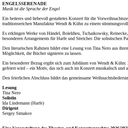
ENGELSSERENADE
Musik ist die Sprache der Engel
Ein heiteres und liebevoll gestaltetes Konzert für die Vorweihnachts
traditionsreichen Manufaktur Wendt & Kühn zu einem stimmungsvollen
Es erklingen Werke von Händel, Boïeldieu, Tschaikowsky, Reinecke, 
besonderen Arrangements für Harfe und Streicher. Die solistischen P
Den literarischen Rahmen bildet eine Lesung von Tina Nero aus ihre
Möglichkeit, die Bücher signieren zu lassen.
Ein besonderer Bezug ergibt sich zum Jubiläum von Wendt & Kühn: 2
gefeiert wird – ein Motiv, das sich auch im Konzert musikalisch und 
Den feierlichen Abschluss bildet das gemeinsame Weihnachtsliedersi
Lesung
Tina Nero
Solistin
Ida Lindemann (Harfe)
Dirigent
Sergey Simakov