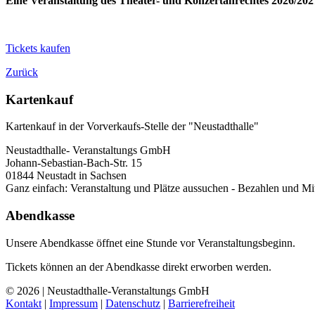
Eine Veranstaltung des Theater- und Konzertanrechtes 2026/202
Tickets kaufen
Zurück
Kartenkauf
Kartenkauf in der Vorverkaufs-Stelle der "Neustadthalle"
Neustadthalle- Veranstaltungs GmbH
Johann-Sebastian-Bach-Str. 15
01844 Neustadt in Sachsen
Ganz einfach: Veranstaltung und Plätze aussuchen - Bezahlen und M
Abendkasse
Unsere Abendkasse öffnet eine Stunde vor Veranstaltungsbeginn.
Tickets können an der Abendkasse direkt erworben werden.
© 2026 | Neustadthalle-Veranstaltungs GmbH
Kontakt
|
Impressum
|
Datenschutz
|
Barrierefreiheit