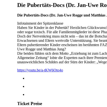
Die Pubertäts-Docs (Dr. Jan-Uwe Ro
Die Pubertäts-Docs (Dr. Jan-Uwe Rogge und Matthias
Infotainment der Spitzenklasse
Haben Sie Kinder in der Pubertät? Herzlichen Glückwunsch – 
oder sogar toxisch. Für alle Familienmitglieder ist diese Pha
Doch der Nervenkrieg muss nicht sein – das ist die Botsch
Erwachsenen und Eltern wertvolle Unterstützung. Sie bean
Eltern pubertierender Kinder erscheinen im berühmten FAZ-
Uwe Rogge und Matthias Jung?
Die beiden fühlen sich dem Motto „Erziehung ist zum Lache
Allgemeine Zeitung“ lobte die Experten nach ihrer Premiere
unausweichlichen Schildes auf der Stirn der Kinder: „We
https://youtu.be/a-tKW6Oto4o
Ticket Preise