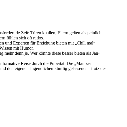
fordernde Zeit: Türen knallen, Eltern gelten als peinlich
rn fühlen sich oft ratlos.
en und Experten für Erziehung bieten mit „Chill mal“
 Wissen mit Humor.
 mehr denn je. Wer könnte diese besser bieten als Jan-
informative Reise durch die Pubertät. Die „Mainzer
und den eigenen Jugendlichen künftig gelassener – trotz des