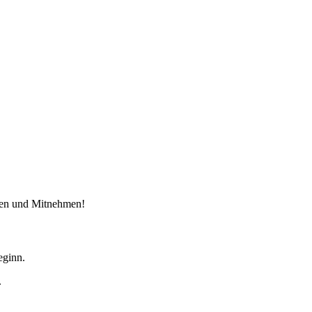
hlen und Mitnehmen!
eginn.
.