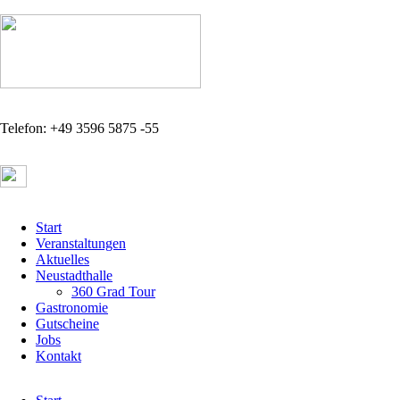
Telefon: +49 3596 5875 -55
Navigation
Start
überspringen
Veranstaltungen
Aktuelles
Neustadthalle
360 Grad Tour
Gastronomie
Gutscheine
Jobs
Kontakt
Navigation