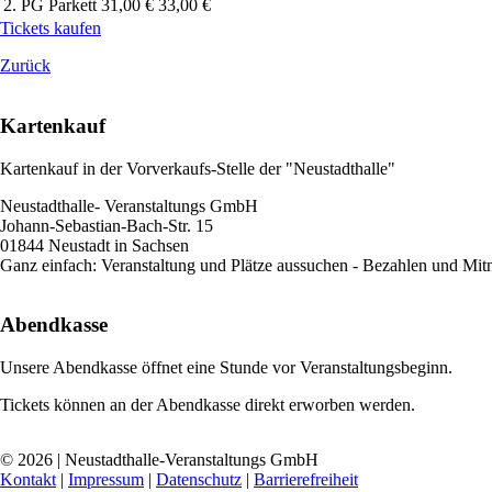
2. PG Parkett
31,00 €
33,00 €
Tickets kaufen
Zurück
Kartenkauf
Kartenkauf in der Vorverkaufs-Stelle der "Neustadthalle"
Neustadthalle- Veranstaltungs GmbH
Johann-Sebastian-Bach-Str. 15
01844 Neustadt in Sachsen
Ganz einfach: Veranstaltung und Plätze aussuchen - Bezahlen und Mi
Abendkasse
Unsere Abendkasse öffnet eine Stunde vor Veranstaltungsbeginn.
Tickets können an der Abendkasse direkt erworben werden.
© 2026 | Neustadthalle-Veranstaltungs GmbH
Kontakt
|
Impressum
|
Datenschutz
|
Barrierefreiheit