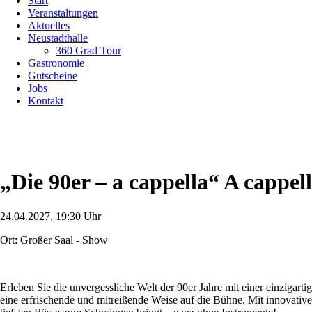
Start
überspringen
Veranstaltungen
Aktuelles
Neustadthalle
360 Grad Tour
Gastronomie
Gutscheine
Jobs
Kontakt
„Die 90er – a cappella“ A cappel
24.04.2027, 19:30 Uhr
Ort: Großer Saal - Show
Erleben Sie die unvergessliche Welt der 90er Jahre mit einer einzigarti
eine erfrischende und mitreißende Weise auf die Bühne. Mit innovativ